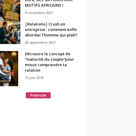
MOTIFS AFRICAINS !
4 novembre 2021
|Relations| Crush en
entreprise : comment enfin
aborder l’homme qui plaît?
20 septembre 2021
Découvre le concept de
“maturité du couple”pour
mieux comprendre ta
relation
13 juin 2019
Publicité