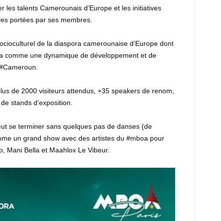
 les talents Camerounais d’Europe et les initiatives
tives portées par ses membres.
socioculturel de la diaspora camerounaise d’Europe dont
ora comme une dynamique de développement et de
u #Cameroun.
lus de 2000 visiteurs attendus, +35 speakers de renom,
de stands d’exposition.
eut se terminer sans quelques pas de danses (de
mme un grand show avec des artistes du #mboa pour
ko, Mani Bella et Maahlox Le Vibeur.