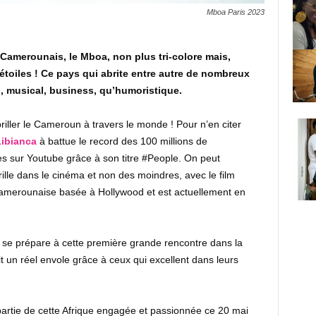
Mboa Paris 2023
Camerounais, le Mboa, non plus tri-colore mais,
étoiles ! Ce pays qui abrite entre autre de nombreux
al, musical, business, qu’humoristique.
briller le Cameroun à travers le monde ! Pour n’en citer
ibianca
à battue le record des 100 millions de
ues sur Youtube grâce à son titre #People. On peut
 brille dans le cinéma et non des moindres, avec le film
e camerounaise basée à Hollywood et est actuellement en
 se prépare à cette première grande rencontre dans la
it un réel envole grâce à ceux qui excellent dans leurs
partie de cette Afrique engagée et passionnée ce 20 mai