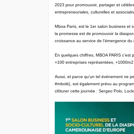
2023 pour promouvoir, partager et célébrer
entrepreneuriales, culturelles et associa
Mboa Paris, est le 1er salon business et 
la promesse est de promouvoir la diasp
croissance au service de l’émergence d
En quelques chiffres, MBOA PARIS c’est p
+100 entreprises représentées, +1000m2 
Aussi, et parce qu’un tel évènement ne p
#mbolé), est également prévu au progra
clôturer cette journée : Sergeo Polo, Loc