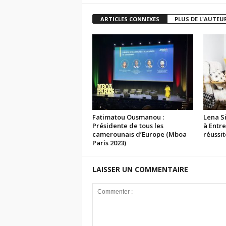
ARTICLES CONNEXES
PLUS DE L'AUTEU
Fatimatou Ousmanou :
Lena S
Présidente de tous les
à Entre
camerounais d’Europe (Mboa
réussit
Paris 2023)
LAISSER UN COMMENTAIRE