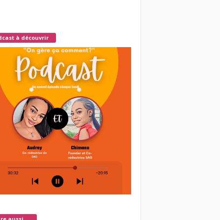
cast à découvrir
ire aussi ...