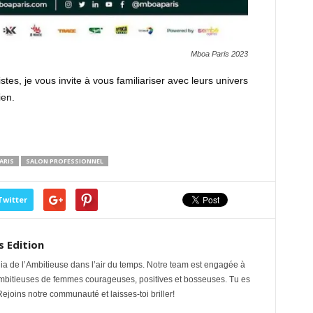
Mboa Paris 2023
tes, je vous invite à vous familiariser avec leurs univers
ien.
ARIS
SALON PROFESSIONNEL
Twitter
s Edition
a de l’Ambitieuse dans l’air du temps. Notre team est engagée à
ambitieuses de femmes courageuses, positives et bosseuses. Tu es
Rejoins notre communauté et laisses-toi briller!