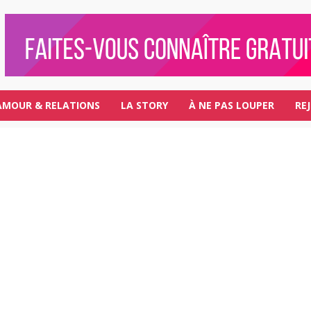
AMOUR & RELATIONS
LA STORY
À NE PAS LOUPER
RE