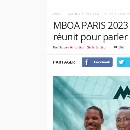
Accueil
AGENDA
MBOA PARIS 2023 : Le « Continen
MBOA PARIS 2023 :
réunit pour parler 
Par
Super Ambition Girls Edition
386
PARTAGER
Facebook