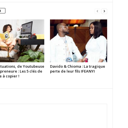
R
ituations, de Youtubeuse
Davido & Chioma : La tragique
preneure : Les 5 clés de
perte de leur fils IFEANYI
e à copier !