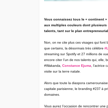
Vous connaissez tous le « continent » 
aux multiples couleurs dont plusieurs 
talents, tant sur le plan entrepreneuri
Non, on ne cite plus ces visages qui font 
que certains, la désormais très célèbre
#L
streaming sur Spotify et 27 millions de v
encore citer l’un de nos talents qui, elle,
#Wakanda,
Constance Ejuma
, l’actric
visite sur la terre natale.
Alors que toute la diaspora camerounaise
capitale parisienne, le branding #237 à pr
domaines.
Vous aurez l’occasion de rencontrer une 