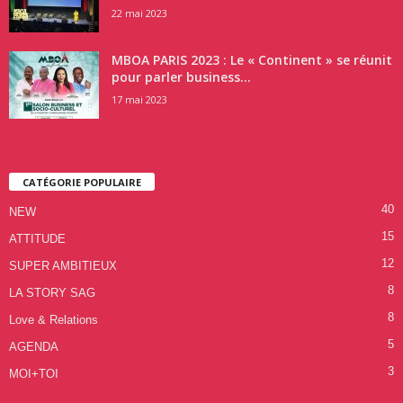
22 mai 2023
MBOA PARIS 2023 : Le « Continent » se réunit
pour parler business...
17 mai 2023
CATÉGORIE POPULAIRE
40
NEW
15
ATTITUDE
12
SUPER AMBITIEUX
8
LA STORY SAG
8
Love & Relations
5
AGENDA
3
MOI+TOI