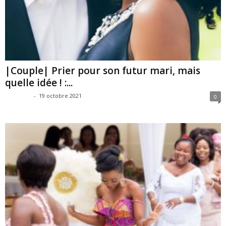
|Couple| Prier pour son futur mari, mais
quelle idée ! :...
SAG SAG
-
19 octobre 2021
0