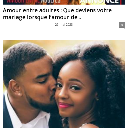
Amour entre adultes : Que deviens votre
mariage lorsque l’amour de...
Super Ambition Girls Edition
-
29 mai 2023
0