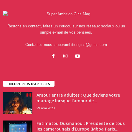
Restons en contact, faites un coucou sur nos réseaux sociaux ou un
simple e-mail de vos pensées.
Contactez-nous:
superambitiongirls@gmail.com
ENCORE PLUS D'ARTICLES
Amour entre adultes : Que deviens votre
mariage lorsque l’amour de...
29 mai 2023
Fatimatou Ousmanou : Présidente de tous
les camerounais d’Europe (Mboa Paris...