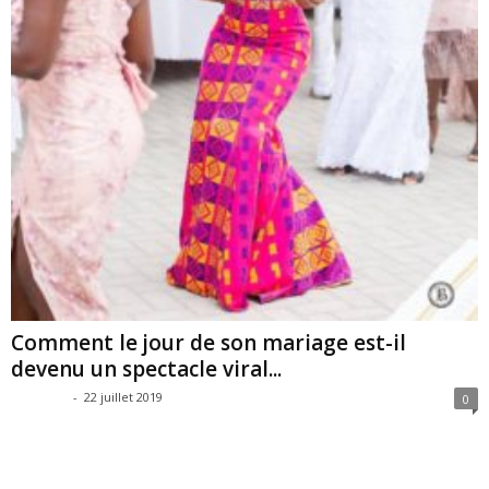
Comment le jour de son mariage est-il
devenu un spectacle viral...
SAG SAG
-
22 juillet 2019
0