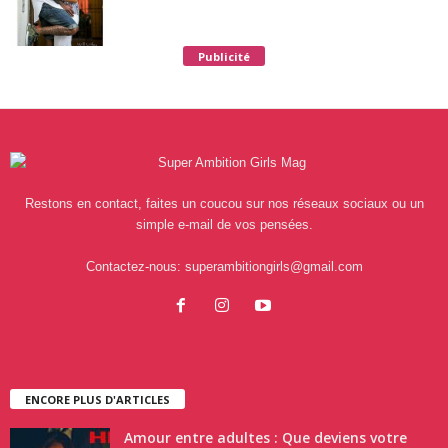
Publicité
Restons en contact, faites un coucou sur nos réseaux sociaux ou un
simple e-mail de vos pensées.
Contactez-nous:
superambitiongirls@gmail.com
ENCORE PLUS D'ARTICLES
Amour entre adultes : Que deviens votre