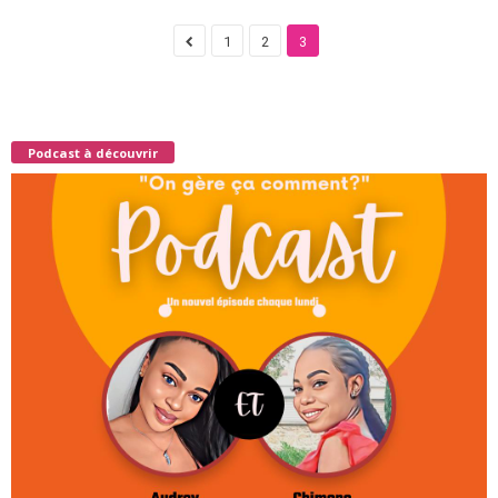
1
2
3
Podcast à découvrir