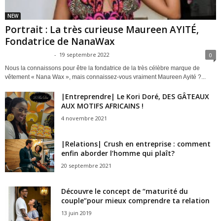
NEW
Portrait : La très curieuse Maureen AYITÉ,
Fondatrice de NanaWax
ChimeneLaurell
-
19 septembre 2022
0
Nous la connaissons pour être la fondatrice de la très célèbre marque de
vêtement « Nana Wax », mais connaissez-vous vraiment Maureen Ayité ?...
|Entreprendre| Le Kori Doré, DES GÂTEAUX
AUX MOTIFS AFRICAINS !
4 novembre 2021
|Relations| Crush en entreprise : comment
enfin aborder l’homme qui plaît?
20 septembre 2021
Découvre le concept de “maturité du
couple”pour mieux comprendre ta relation
13 juin 2019