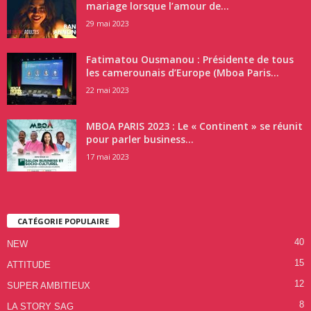
mariage lorsque l’amour de...
29 mai 2023
Fatimatou Ousmanou : Présidente de tous
les camerounais d’Europe (Mboa Paris...
22 mai 2023
MBOA PARIS 2023 : Le « Continent » se réunit
pour parler business...
17 mai 2023
CATÉGORIE POPULAIRE
40
NEW
15
ATTITUDE
12
SUPER AMBITIEUX
8
LA STORY SAG