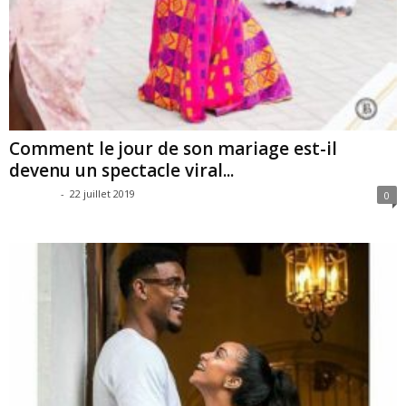
Comment le jour de son mariage est-il
devenu un spectacle viral...
SAG SAG
-
22 juillet 2019
0