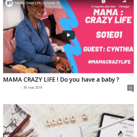
MAMA CRAZY LIFE ! Do you have a baby ?
SAG SAG
-
30 mai 2019
0